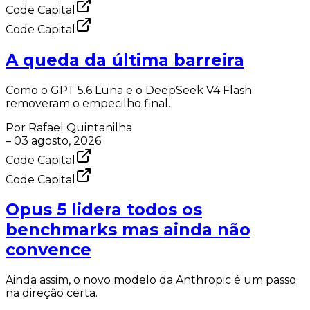
Code Capital
Code Capital
A queda da última barreira
Como o GPT 5.6 Luna e o DeepSeek V4 Flash
removeram o empecilho final.
Por
Rafael Quintanilha
–
03 agosto, 2026
Code Capital
Code Capital
Opus 5 lidera todos os
benchmarks mas ainda não
convence
Ainda assim, o novo modelo da Anthropic é um passo
na direção certa.