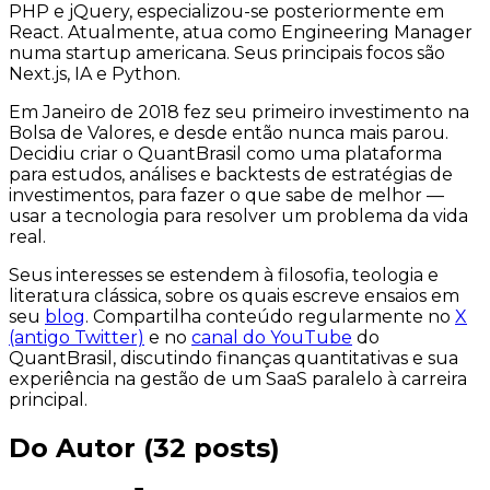
PHP e jQuery, especializou-se posteriormente em
React. Atualmente, atua como Engineering Manager
numa startup americana. Seus principais focos são
Next.js, IA e Python.
Em Janeiro de 2018 fez seu primeiro investimento na
Bolsa de Valores, e desde então nunca mais parou.
Decidiu criar o QuantBrasil como uma plataforma
para estudos, análises e
backtests
de estratégias de
investimentos, para fazer o que sabe de melhor —
usar a tecnologia para resolver um problema da vida
real.
Seus interesses se estendem à filosofia, teologia e
literatura clássica, sobre os quais escreve ensaios em
seu
blog
. Compartilha conteúdo regularmente no
X
(antigo Twitter)
e no
canal do YouTube
do
QuantBrasil, discutindo finanças quantitativas e sua
experiência na gestão de um SaaS paralelo à carreira
principal.
Do Autor
(
32
posts)