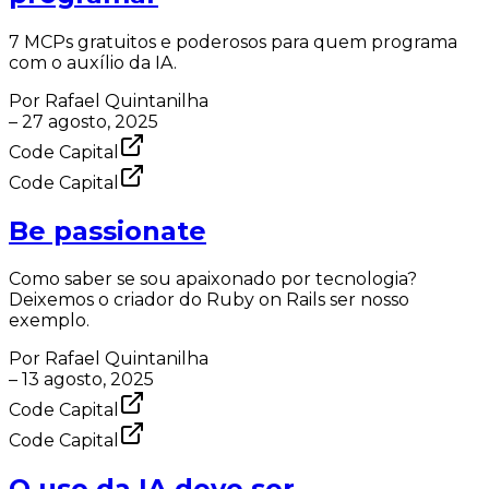
7 MCPs gratuitos e poderosos para quem programa
com o auxílio da IA.
Por
Rafael Quintanilha
–
27 agosto, 2025
Code Capital
Code Capital
Be passionate
Como saber se sou apaixonado por tecnologia?
Deixemos o criador do Ruby on Rails ser nosso
exemplo.
Por
Rafael Quintanilha
–
13 agosto, 2025
Code Capital
Code Capital
O uso da IA deve ser