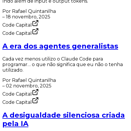
Indo além de input e output tokens.
Por
Rafael Quintanilha
–
18 novembro, 2025
Code Capital
Code Capital
A era dos agentes generalistas
Cada vez menos utilizo o Claude Code para
programar… o que não significa que eu não o tenha
utilizado.
Por
Rafael Quintanilha
–
02 novembro, 2025
Code Capital
Code Capital
A desigualdade silenciosa criada
pela IA