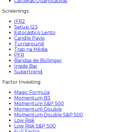
Carteiras Quantitativas
Screenings
IFR2
Setup 123
Estocástico Lento
Candle Pavio
Turnaround
Trap na Média
PFR
Bandas de Bollinger
Inside Bar
Supertrend
Factor Investing
Magic Formula
Momentum B3
Momentum S&P 500
Momentum Double
Momentum Double S&P 500
Low Risk
Low Risk S&P 500
Full Factor