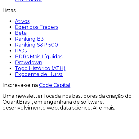
Listas
Ativos
Éden dos Traders
Beta
Ranking B3
Ranking S&P 500
IPOs
BDRs Mais Líquidas
Drawdown
Topo Histórico (ATH)
Expoente de Hurst
Inscreva-se na
Code Capital
Uma
newsletter
focada nos bastidores
da criação
do
QuantBrasil
, em engenharia de software,
desenvolvimento web, data science, AI e mais.