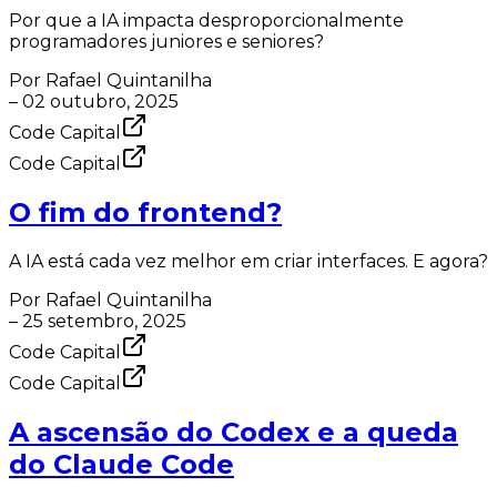
Por que a IA impacta desproporcionalmente
programadores juniores e seniores?
Por
Rafael Quintanilha
–
02 outubro, 2025
Code Capital
Code Capital
O fim do frontend?
A IA está cada vez melhor em criar interfaces. E agora?
Por
Rafael Quintanilha
–
25 setembro, 2025
Code Capital
Code Capital
A ascensão do Codex e a queda
do Claude Code