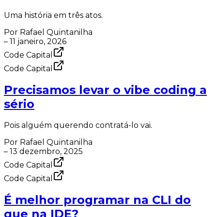
Uma história em três atos.
Por
Rafael Quintanilha
–
11 janeiro, 2026
Code Capital
Code Capital
Precisamos levar o vibe coding a
sério
Pois alguém querendo contratá-lo vai.
Por
Rafael Quintanilha
–
13 dezembro, 2025
Code Capital
Code Capital
É melhor programar na CLI do
que na IDE?