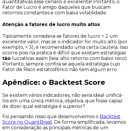
quantitativas esse cenário é excelente! Portanto, o
Fator de Lucro é amigo daqueles que buscam
retornos constantes e com baixa volatilidade.
Atenção a fatores de lucro muito altos
Tipicamente considera-se fatores de lucro > 2 um
excelente valor, mas se o indicador for muito alto (por
exemplo, > 3), é recomendado uma certa cautela. Isso
ocorre pois na prática é difícil que existam estratégias
tão
lucrativas assim (leia: alto retorno com baixo risco).
Portanto, sempre confira se aquela estratégia cujo
Fator de Risco estratosférico não tem algum erro.
Apêndice: o Backtest Score
Se existem vários indicadores, não seria ideal unificá-
los em uma única métrica, objetiva, que fosse capaz
de dizer
qual
estratégia é superior?
Foi pensando nisso que desenvolvemos o
Backtest
Score no QuantBrasil
. De forma simplificada, levamos
em consideração as principais métricas de um