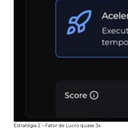
Estratégia 2 – Fator de Lucro quase 3x 