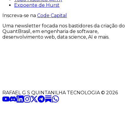
Expoente de Hurst
Inscreva-se na
Code Capital
Uma
newsletter
focada nos bastidores
da criação
do
QuantBrasil
, em engenharia de software,
desenvolvimento web, data science, AI e mais.
RAFAEL G S QUINTANILHA TECNOLOGIA
©
2026