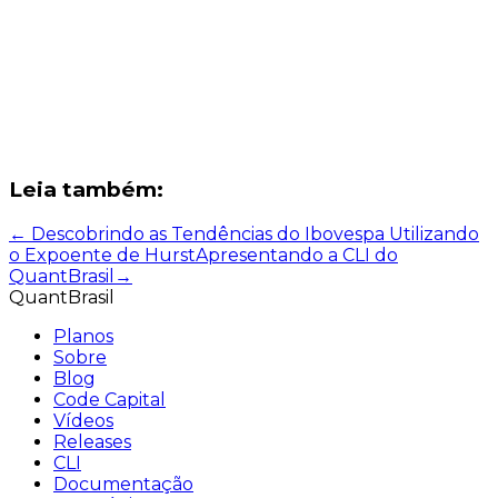
Leia também:
←
Descobrindo as Tendências do Ibovespa Utilizando
o Expoente de Hurst
Apresentando a CLI do
QuantBrasil
→
QuantBrasil
Planos
Sobre
Blog
Code Capital
Vídeos
Releases
CLI
Documentação