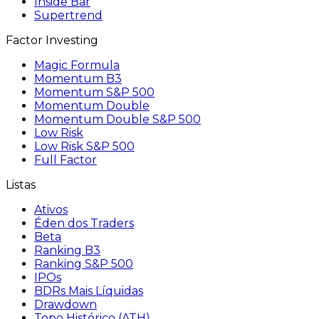
Inside Bar
Supertrend
Factor Investing
Magic Formula
Momentum B3
Momentum S&P 500
Momentum Double
Momentum Double S&P 500
Low Risk
Low Risk S&P 500
Full Factor
Listas
Ativos
Éden dos Traders
Beta
Ranking B3
Ranking S&P 500
IPOs
BDRs Mais Líquidas
Drawdown
Topo Histórico (ATH)