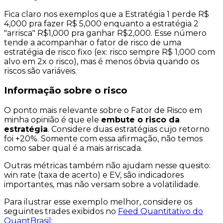
Fica claro nos exemplos que a Estratégia 1 perde R$
4,000 pra fazer R$ 5,000 enquanto a estratégia 2
"arrisca" R$1,000 pra ganhar R$2,000. Esse número
tende a acompanhar o
fator de risco
de uma
estratégia de risco fixo (ex: risco sempre R$ 1,000 com
alvo em 2x o risco), mas é menos óbvia quando os
riscos são variáveis.
Informação sobre o risco
O ponto mais relevante sobre o Fator de Risco em
minha opinião é que ele
embute o risco da
estratégia
. Considere duas estratégias cujo retorno
foi +20%. Somente com essa afirmação, não temos
como saber qual é a mais
arriscada
.
Outras métricas também não ajudam nesse quesito:
win rate (taxa de acerto) e EV, são indicadores
importantes, mas não versam sobre a volatilidade.
Para ilustrar esse exemplo melhor, considere os
seguintes trades exibidos no
Feed Quantitativo do
QuantBrasil
: