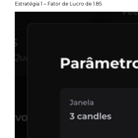
Estratégia 1 – Fator de Lucro de 1.85