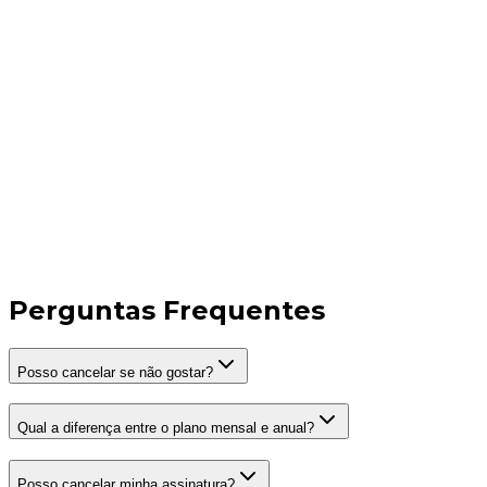
Começar teste de 7 dias
Perguntas Frequentes
Posso cancelar se não gostar?
Qual a diferença entre o plano mensal e anual?
Posso cancelar minha assinatura?