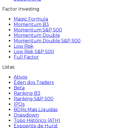
Factor Investing
Magic Formula
Momentum B3
Momentum S&P 500
Momentum Double
Momentum Double S&P 500
Low Risk
Low Risk S&P 500
Full Factor
Listas
Ativos
Éden dos Traders
Beta
Ranking B3
Ranking S&P 500
IPOs
BDRs Mais Líquidas
Drawdown
Topo Histórico (ATH)
Expoente de Hurst