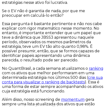
estratégias nesse ativo foi lucrativa.
Se o EV não é garantia de nada, por que me
preocupar em calculá-lo então?
Essa pergunta é bastante pertinente e não nos cabe
explicar com rigor matemático nesse momento. No
entanto, é importante entender que um papel que
teve a
dinâmica
que
JBSS3
apresentou naquele
período, observados os mesmos parâmetros da
estratégia, teve um EV tão alto quanto 0,98%. É
possível presumir, então, que se formos capazes de
identificar papeis apresentando uma
dinâmica
parecida, o resultado
pode
ser parecido.
No QuantBrasil, a cada semana atualizamos o
ranking
com os ativos que melhor performaram em uma
determinada estratégia nos últimos 500 dias (
crie sua
conta para visualizar o ranking de backtests
). Essa é
uma forma de estar sempre acompanhando os ativos
cuja estratégia está funcionando.
Além disso, nosso screening de
momentum
gera
sempre uma lista atualizada dos ativos que estão