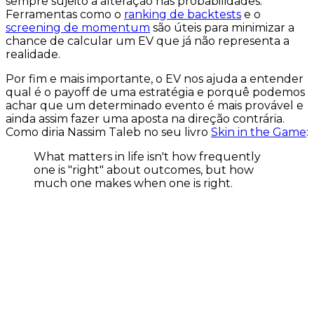
sempre sujeito a alteração nas probabilidades.
Ferramentas como o
ranking de backtests
e o
screening de momentum
são úteis para minimizar a
chance de calcular um EV que já não representa a
realidade.
Por fim e mais importante, o EV nos ajuda a entender
qual é o
payoff
de uma estratégia e porquê podemos
achar que um determinado evento é mais provável e
ainda assim fazer uma aposta na direção contrária.
Como diria Nassim Taleb no seu livro
Skin in the Game
:
What matters in life isn't how frequently
one is "right" about outcomes, but how
much one makes when one is right.