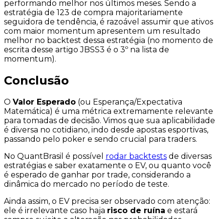
performando melhor nos últimos meses. Sendo a
estratégia de 123 de compra majoritariamente
seguidora de tendência
, é razoável assumir que ativos
com maior
momentum
apresentem um resultado
melhor no backtest dessa estratégia (no momento de
escrita desse artigo JBSS3 é o 3º na lista de
momentum
).
Conclusão
O
Valor Esperado
(ou Esperança/Expectativa
Matemática) é uma métrica extremamente relevante
para tomadas de decisão. Vimos que sua aplicabilidade
é diversa no cotidiano, indo desde apostas esportivas,
passando pelo poker e sendo crucial para
traders
.
No QuantBrasil é possível
rodar backtests
de diversas
estratégias e saber exatamente o EV, ou quanto você
é
esperado
de ganhar por trade, considerando a
dinâmica do mercado no período de teste.
Ainda assim, o EV precisa ser observado com atenção:
ele é irrelevante caso haja
risco de ruína
e estará