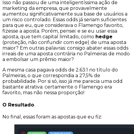
Isso não passou de uma inteligentíssima ação de
marketing da empresa, que provavelmente
aumentou significativamente sua base de usuários a
um risco controlado. Essas odds já seriam suficientes
para que eu, que considerava o Flamengo favorito,
fizesse a aposta. Porém, pensei: e se eu usar essa
aposta, que tem capital limitado, como
hedge
(proteção, não confundir com
edge
) de uma aposta
maior? Em outras palavras: consigo abater essas odds
irreais de uma aposta
contrária
no Palmeiras de modo
a embolsar um prêmio maior?
A mesma casa pagava odds de
2.63:1
no título do
Palmeiras, o que correspondia a
27,5%
de
probabilidade. Por si só, isso já me parecia uma odd
bastante atrativa: certamente o Flamengo era
favorito, mas não nessa proporção!
O Resultado
No final, essas foram as apostas que eu fiz: