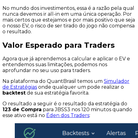
No mundo dos investimentos, essa é a razão pela qual
nunca devemos ir
all-in
em uma única operação. Por
mais certos que estejamos e por mais positivo que seja
o nosso EV, o risco de ser tirado do jogo não compensa
o resultado.
Valor Esperado para Traders
Agora que já aprendemos a calcular e aplicar o EV e
entendemos suas limitações, podemos nos
aprofundar no seu uso para
traders
.
Na plataforma do QuantBrasil temos um
Simulador
de Estratégias
onde qualquer um pode realizar o
backtest
de sua estratégia favorita.
O resultado a seguir é o resultado da estratégia do
123 de Compra
para
JBSS3
nos
120 minutos
quando
esse ativo está no
Éden dos Traders
: