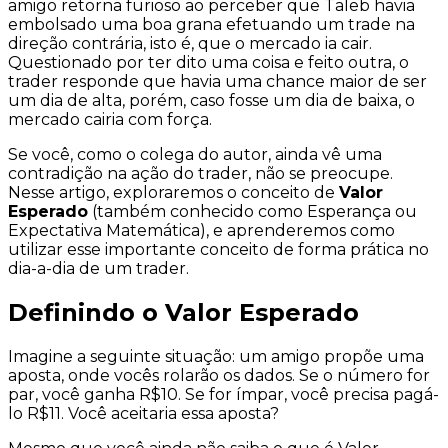
amigo retorna furioso ao perceber que Taleb havia
embolsado uma boa grana efetuando um
trade
na
direção contrária, isto é, que o mercado ia
cair
.
Questionado por ter dito uma coisa e feito outra, o
trader responde que havia uma chance maior de ser
um dia de alta, porém, caso fosse um dia de baixa, o
mercado cairia com força.
Se você, como o colega do autor, ainda vê uma
contradição na ação do trader, não se preocupe.
Nesse artigo, exploraremos o conceito de
Valor
Esperado
(também conhecido como
Esperança
ou
Expectativa Matemática
), e aprenderemos como
utilizar esse importante conceito de forma prática no
dia-a-dia de um trader.
Definindo o Valor Esperado
Imagine a seguinte situação: um amigo propõe uma
aposta, onde vocês rolarão os dados. Se o número for
par, você ganha R$10. Se for ímpar, você precisa pagá-
lo R$11. Você aceitaria essa aposta?