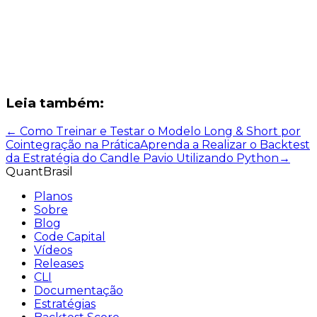
Leia também:
←
Como Treinar e Testar o Modelo Long & Short por
Cointegração na Prática
Aprenda a Realizar o Backtest
da Estratégia do Candle Pavio Utilizando Python
→
QuantBrasil
Planos
Sobre
Blog
Code Capital
Vídeos
Releases
CLI
Documentação
Estratégias