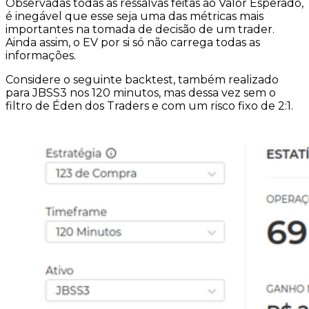
Observadas todas as ressalvas feitas ao Valor Esperado,
é inegável que esse seja uma das métricas mais
importantes na tomada de decisão de um trader.
Ainda assim, o EV por si só não carrega todas as
informações.
Considere o seguinte backtest, também realizado
para
JBSS3
nos
120 minutos
, mas dessa vez sem o
filtro de Éden dos Traders e com um
risco fixo
de 2:1.