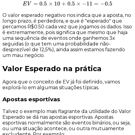
=
0.5
×
10
+
0.5
EV = 0.5 \times 10 + 0.5 \
×
−
11
=
−
0.5
E
V
O valor esperado
negativo
nos indica que a aposta, no
longo prazo, é
perdedora
, e que é "esperado" que
percamos R$0.50 cada vez que jogamos os dados. Isso
é extremamente, pois significa que mesmo que haja
uma sequência de eventos onde ganhemos 3x
seguidas (o que tem uma probabilidade não-
desprezível de 12,5%),
ainda assim
estamos fazendo
um mau negócio.
Valor Esperado na prática
Agora que o conceito de EV já foi definido, vamos
explorá-lo em algumas situações típicas.
Apostas esportivas
Talvez o exemplo mais flagrante da utilidade do Valor
Esperado se dá nas
apostas esportivas
. Apostas
esportivas normalmente são eventos
binários
, ou seja,
ou uma situação acontece, ou outra
mutuamente
excludente
. Por exemplo: