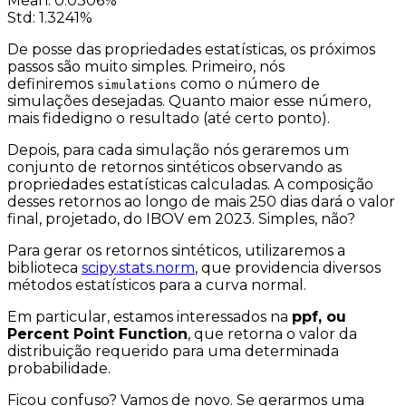
Mean: 0.0306%
Std: 1.3241%
De posse das propriedades estatísticas, os próximos
passos são muito simples. Primeiro, nós
definiremos
como o número de
simulations
simulações desejadas. Quanto maior esse número,
mais fidedigno o resultado (até certo ponto).
Depois, para cada simulação nós geraremos um
conjunto de retornos sintéticos observando as
propriedades estatísticas calculadas. A composição
desses retornos ao longo de mais 250 dias dará o valor
final, projetado, do IBOV em 2023. Simples, não?
Para gerar os retornos sintéticos, utilizaremos a
biblioteca
scipy.stats.norm
, que providencia diversos
métodos estatísticos para a curva normal.
Em particular, estamos interessados na
ppf, ou
Percent Point Function
, que retorna o valor da
distribuição requerido para uma determinada
probabilidade.
Ficou confuso? Vamos de novo. Se gerarmos uma