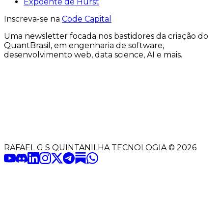
Expoente de Hurst
Inscreva-se na
Code Capital
Uma
newsletter
focada nos bastidores
da criação
do
QuantBrasil
, em engenharia de software,
desenvolvimento web, data science, AI e mais.
RAFAEL G S QUINTANILHA TECNOLOGIA
©
2026