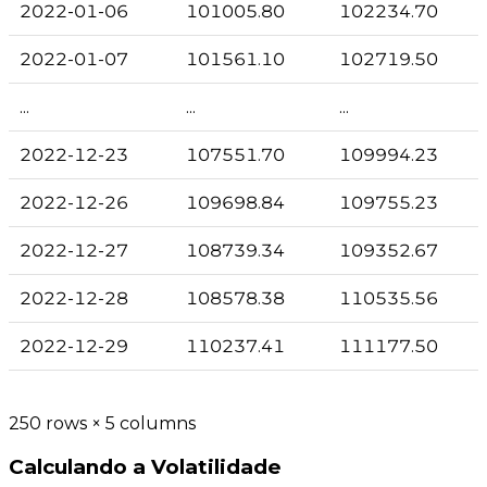
2022-01-06
101005.80
102234.70
2022-01-07
101561.10
102719.50
...
...
...
2022-12-23
107551.70
109994.23
2022-12-26
109698.84
109755.23
2022-12-27
108739.34
109352.67
2022-12-28
108578.38
110535.56
2022-12-29
110237.41
111177.50
250 rows × 5 columns
Calculando a Volatilidade