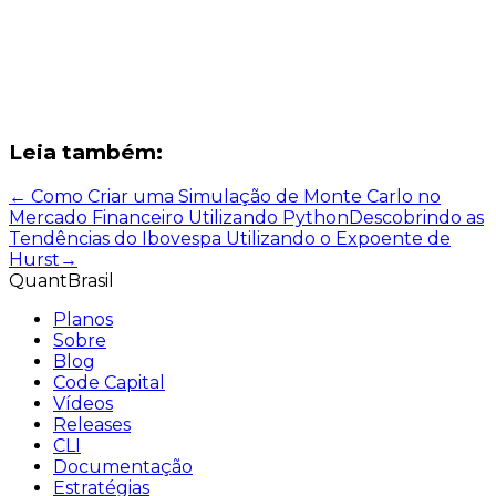
Leia também:
←
Como Criar uma Simulação de Monte Carlo no
Mercado Financeiro Utilizando Python
Descobrindo as
Tendências do Ibovespa Utilizando o Expoente de
Hurst
→
QuantBrasil
Planos
Sobre
Blog
Code Capital
Vídeos
Releases
CLI
Documentação
Estratégias