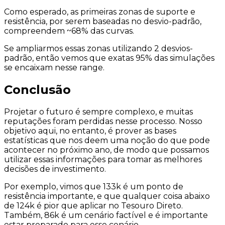
Como esperado, as primeiras zonas de suporte e
resistência, por serem baseadas no desvio-padrão,
compreendem ~68% das curvas.
Se ampliarmos essas zonas utilizando 2 desvios-
padrão, então vemos que exatas 95% das simulações
se encaixam nesse
range
.
Conclusão
Projetar o futuro é sempre complexo, e muitas
reputações foram perdidas nesse processo. Nosso
objetivo aqui, no entanto, é prover as bases
estatísticas que nos deem uma
noção
do que pode
acontecer no próximo ano, de modo que possamos
utilizar essas informações para tomar as melhores
decisões de investimento.
Por exemplo, vimos que 133k é um ponto de
resistência importante, e que qualquer coisa abaixo
de 124k é pior que aplicar no Tesouro Direto.
Também, 86k é um cenário factível e é importante
estar preparado para esse cenário.