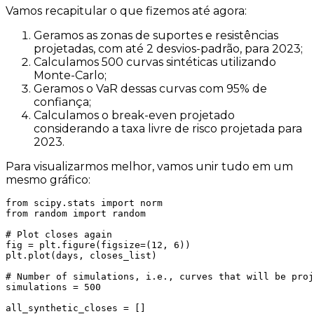
Vamos recapitular o que fizemos até agora:
Geramos as zonas de suportes e resistências
projetadas, com até 2 desvios-padrão, para 2023;
Calculamos 500 curvas sintéticas utilizando
Monte-Carlo;
Geramos o VaR dessas curvas com 95% de
confiança;
Calculamos o break-even projetado
considerando a taxa livre de risco projetada para
2023.
Para visualizarmos melhor, vamos unir tudo em um
mesmo gráfico:
from scipy.stats import norm

from random import random

# Plot closes again

fig = plt.figure(figsize=(12, 6))

plt.plot(days, closes_list)

# Number of simulations, i.e., curves that will be proj
simulations = 500

all_synthetic_closes = []
