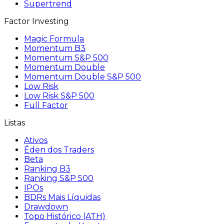
Supertrend
Factor Investing
Magic Formula
Momentum B3
Momentum S&P 500
Momentum Double
Momentum Double S&P 500
Low Risk
Low Risk S&P 500
Full Factor
Listas
Ativos
Éden dos Traders
Beta
Ranking B3
Ranking S&P 500
IPOs
BDRs Mais Líquidas
Drawdown
Topo Histórico (ATH)