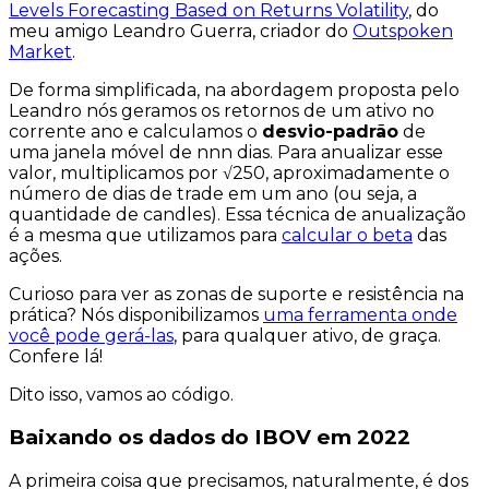
Levels Forecasting Based on Returns Volatility
, do
meu amigo Leandro Guerra, criador do
Outspoken
Market
.
De forma simplificada, na abordagem proposta pelo
Leandro nós geramos os
retornos
de um ativo no
corrente ano e calculamos o
desvio-padrão
de
uma
janela móvel
de nnn dias. Para
anualizar
esse
valor, multiplicamos por √250, aproximadamente o
número de dias de trade em um ano (ou seja, a
quantidade de candles). Essa técnica de anualização
é a mesma que utilizamos para
calcular o beta
das
ações.
Curioso para ver as zonas de suporte e resistência na
prática? Nós disponibilizamos
uma ferramenta onde
você pode gerá-las
, para qualquer ativo, de graça.
Confere lá!
Dito isso, vamos ao código.
Baixando os dados do IBOV em 2022
A primeira coisa que precisamos, naturalmente, é dos