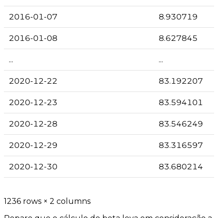
2016-01-07
8.930719
2016-01-08
8.627845
...
...
2020-12-22
83.192207
2020-12-23
83.594101
2020-12-28
83.546249
2020-12-29
83.316597
2020-12-30
83.680214
1236 rows × 2 columns