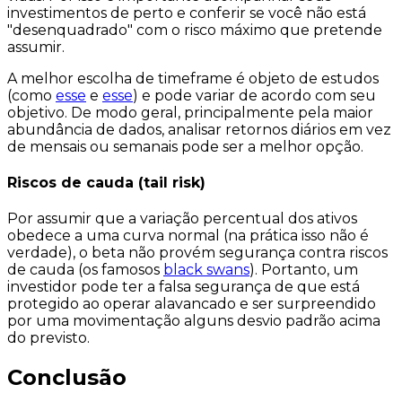
investimentos de perto e conferir se você não está
"desenquadrado" com o risco máximo que pretende
assumir.
A melhor escolha de timeframe é objeto de estudos
(como
esse
e
esse
) e pode variar de acordo com seu
objetivo. De modo geral, principalmente pela maior
abundância de dados, analisar retornos diários em vez
de mensais ou semanais pode ser a melhor opção.
Riscos de cauda (tail risk)
Por assumir que a variação percentual dos ativos
obedece a uma curva normal (na prática isso não é
verdade), o beta não provém segurança contra
riscos
de cauda
(os famosos
black swans
). Portanto, um
investidor pode ter a
falsa segurança
de que está
protegido ao operar alavancado e ser surpreendido
por uma movimentação alguns desvio padrão acima
do previsto.
Conclusão