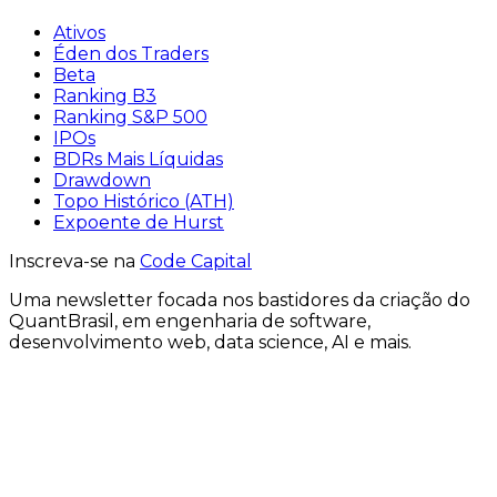
Ativos
Éden dos Traders
Beta
Ranking B3
Ranking S&P 500
IPOs
BDRs Mais Líquidas
Drawdown
Topo Histórico (ATH)
Expoente de Hurst
Inscreva-se na
Code Capital
Uma
newsletter
focada nos bastidores
da criação
do
QuantBrasil
, em engenharia de software,
desenvolvimento web, data science, AI e mais.