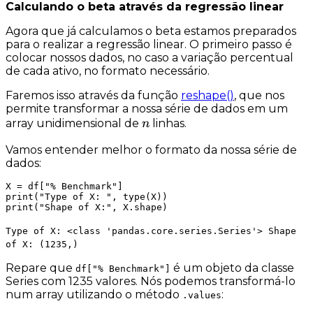
Calculando o beta através da regressão linear
Agora que já calculamos o beta estamos preparados
para o realizar a regressão linear. O primeiro passo é
colocar nossos dados, no caso a variação percentual
de cada ativo, no formato necessário.
Faremos isso através da função
reshape()
, que nos
permite transformar a nossa série de dados em um
n
array unidimensional de
linhas.
n
Vamos entender melhor o formato da nossa série de
dados:
X = df["% Benchmark"]

print("Type of X: ", type(X))

print("Shape of X:", X.shape)
Type of X: <class 'pandas.core.series.Series'> Shape
of X: (1235,)
Repare que
é um objeto da classe
df["% Benchmark"]
Series com 1235 valores. Nós podemos transformá-lo
num array utilizando o método
:
.values