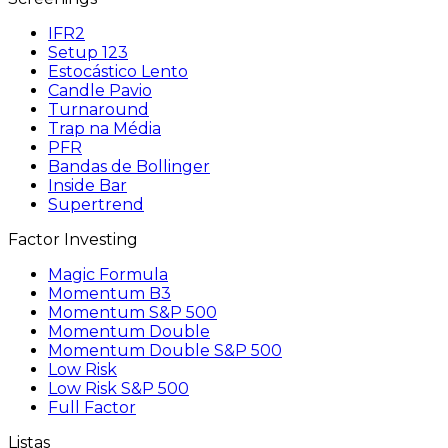
IFR2
Setup 123
Estocástico Lento
Candle Pavio
Turnaround
Trap na Média
PFR
Bandas de Bollinger
Inside Bar
Supertrend
Factor Investing
Magic Formula
Momentum B3
Momentum S&P 500
Momentum Double
Momentum Double S&P 500
Low Risk
Low Risk S&P 500
Full Factor
Listas