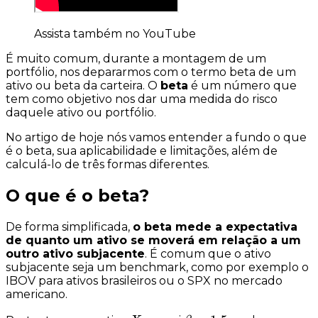
Assista também no YouTube
É muito comum, durante a montagem de um
portfólio, nos depararmos com o termo
beta de um
ativo
ou
beta da carteira
. O
beta
é um número que
tem como objetivo nos dar uma medida do
risco
daquele ativo ou portfólio.
No artigo de hoje nós vamos entender a fundo o que
é o beta, sua aplicabilidade e limitações, além de
calculá-lo de três formas diferentes.
O que é o beta?
De forma simplificada,
o beta mede a expectativa
de quanto um ativo se moverá em relação a um
outro ativo subjacente
. É comum que o ativo
subjacente seja um
benchmark
, como por exemplo o
IBOV para ativos brasileiros ou o SPX no mercado
americano.