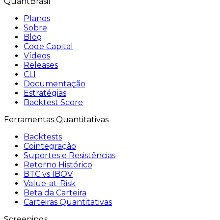
QuantBrasil
Planos
Sobre
Blog
Code Capital
Vídeos
Releases
CLI
Documentação
Estratégias
Backtest Score
Ferramentas Quantitativas
Backtests
Cointegração
Suportes e Resistências
Retorno Histórico
BTC vs IBOV
Value-at-Risk
Beta da Carteira
Carteiras Quantitativas
Screenings