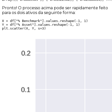
Pronto! O processo acima pode ser rapidamente feito
para os dois ativos da seguinte forma:
X = df["% Benchmark"].values.reshape(-1, 1)

Y = df["% Asset"].values.reshape(-1, 1)

plt.scatter(X, Y, s=3)