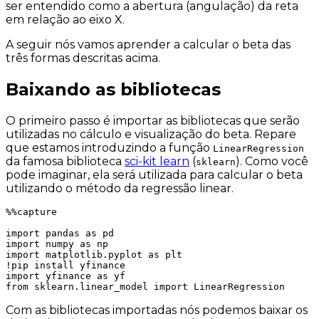
ser entendido como a
abertura
(angulação) da reta
em relação ao eixo X.
A seguir nós vamos aprender a calcular o beta das
três formas descritas acima.
Baixando as bibliotecas
O primeiro passo é importar as bibliotecas que serão
utilizadas no cálculo e visualização do beta. Repare
que estamos introduzindo a função
LinearRegression
da famosa biblioteca
sci-kit learn
(
). Como você
sklearn
pode imaginar, ela será utilizada para calcular o beta
utilizando o método da regressão linear.
%%capture

import pandas as pd

import numpy as np

import matplotlib.pyplot as plt

!pip install yfinance

import yfinance as yf

from sklearn.linear_model import LinearRegression
Com as bibliotecas importadas nós podemos baixar os