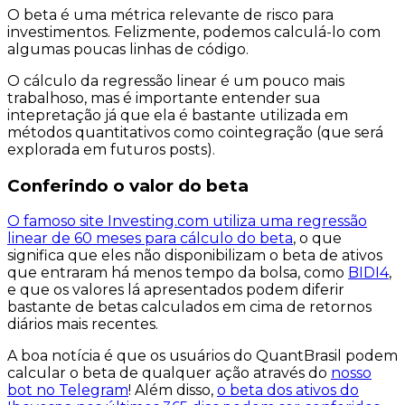
O beta é uma métrica relevante de risco para
investimentos. Felizmente, podemos calculá-lo com
algumas poucas linhas de código.
O cálculo da regressão linear é um pouco mais
trabalhoso, mas é importante entender sua
intepretação já que ela é bastante utilizada em
métodos quantitativos como cointegração (que será
explorada em futuros posts).
Conferindo o valor do beta
O famoso site Investing.com utiliza uma regressão
linear de 60 meses para cálculo do beta
, o que
significa que eles não disponibilizam o beta de ativos
que entraram há menos tempo da bolsa, como
BIDI4
,
e que os valores lá apresentados podem diferir
bastante de betas calculados em cima de retornos
diários mais recentes.
A boa notícia é que os usuários do QuantBrasil podem
calcular o beta
de qualquer ação
através do
nosso
bot no Telegram
! Além disso,
o beta dos ativos do