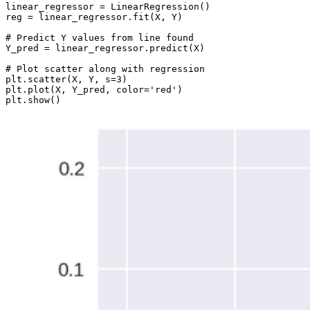
linear_regressor = LinearRegression()

reg = linear_regressor.fit(X, Y)

# Predict Y values from line found

Y_pred = linear_regressor.predict(X)

# Plot scatter along with regression

plt.scatter(X, Y, s=3)

plt.plot(X, Y_pred, color='red')

plt.show()