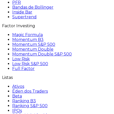
PFR
Bandas de Bollinger
Inside Bar
Supertrend
Factor Investing
Magic Formula
Momentum B3
Momentum S&P 500
Momentum Double
Momentum Double S&P 500
Low Risk
Low Risk S&P 500
Full Factor
Listas
Ativos
Éden dos Traders
Beta
Ranking B3
Ranking S&P 500
IPOs