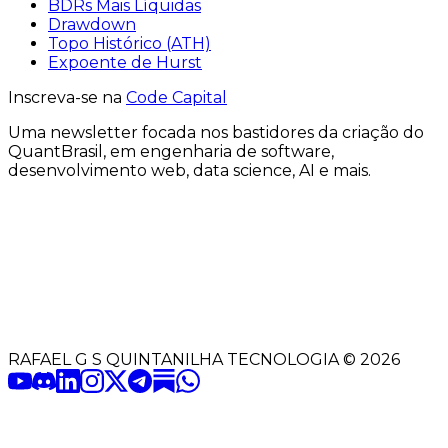
BDRs Mais Líquidas
Drawdown
Topo Histórico (ATH)
Expoente de Hurst
Inscreva-se na
Code Capital
Uma
newsletter
focada nos bastidores
da criação
do
QuantBrasil
, em engenharia de software,
desenvolvimento web, data science, AI e mais.
RAFAEL G S QUINTANILHA TECNOLOGIA
©
2026