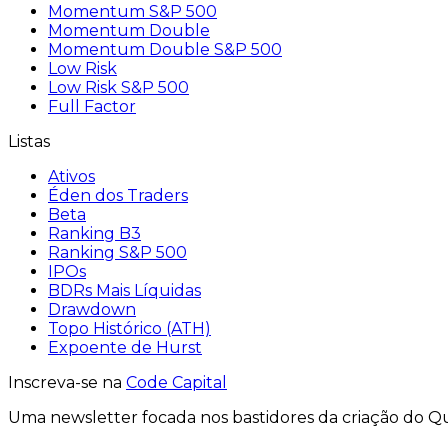
Momentum S&P 500
Momentum Double
Momentum Double S&P 500
Low Risk
Low Risk S&P 500
Full Factor
Listas
Ativos
Éden dos Traders
Beta
Ranking B3
Ranking S&P 500
IPOs
BDRs Mais Líquidas
Drawdown
Topo Histórico (ATH)
Expoente de Hurst
Inscreva-se na
Code Capital
Uma
newsletter
focada nos bastidores
da criação
do
Qu