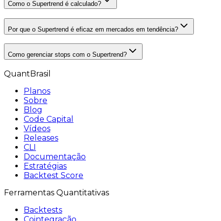
Como o Supertrend é calculado?
Por que o Supertrend é eficaz em mercados em tendência?
Como gerenciar stops com o Supertrend?
QuantBrasil
Planos
Sobre
Blog
Code Capital
Vídeos
Releases
CLI
Documentação
Estratégias
Backtest Score
Ferramentas Quantitativas
Backtests
Cointegração