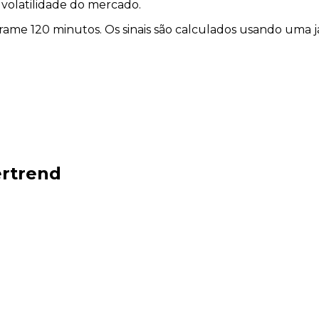
volatilidade do mercado.
eframe
120 minutos
. Os sinais são calculados usando uma 
ertrend