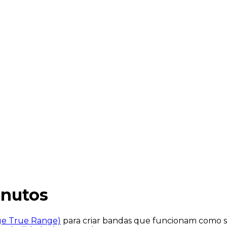
inutos
ge True Range)
para criar bandas que funcionam como s