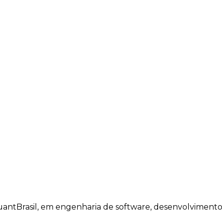
antBrasil
, em engenharia de software, desenvolvimento w