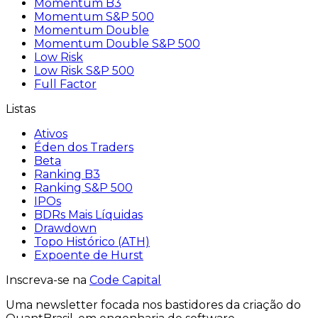
Momentum B3
Momentum S&P 500
Momentum Double
Momentum Double S&P 500
Low Risk
Low Risk S&P 500
Full Factor
Listas
Ativos
Éden dos Traders
Beta
Ranking B3
Ranking S&P 500
IPOs
BDRs Mais Líquidas
Drawdown
Topo Histórico (ATH)
Expoente de Hurst
Inscreva-se na
Code Capital
Uma
newsletter
focada nos bastidores
da criação
do