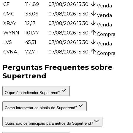
CF
114,89
07/08/2026 15:30
Venda
CMG
33,06
07/08/2026 15:30
Venda
XRAY
12,17
07/08/2026 15:30
Venda
WYNN
101,77
07/08/2026 15:30
Compra
LVS
45,51
07/08/2026 15:30
Venda
CVNA
72,71
07/08/2026 15:30
Compra
Perguntas Frequentes sobre
Supertrend
O que é o indicador Supertrend?
Como interpretar os sinais do Supertrend?
Quais são os principais parâmetros do Supertrend?