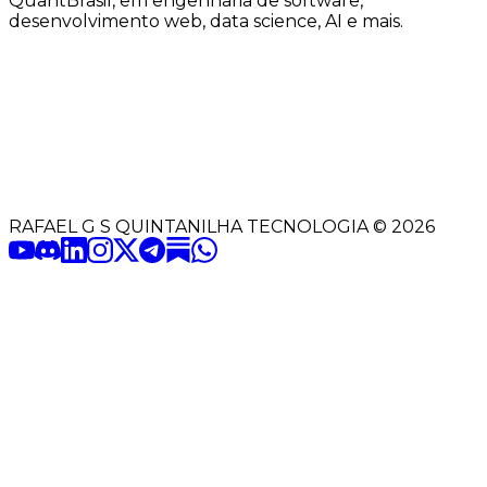
QuantBrasil
, em engenharia de software,
desenvolvimento web, data science, AI e mais.
RAFAEL G S QUINTANILHA TECNOLOGIA
©
2026