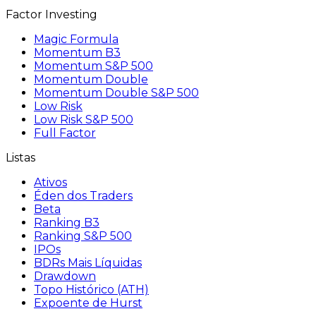
Factor Investing
Magic Formula
Momentum B3
Momentum S&P 500
Momentum Double
Momentum Double S&P 500
Low Risk
Low Risk S&P 500
Full Factor
Listas
Ativos
Éden dos Traders
Beta
Ranking B3
Ranking S&P 500
IPOs
BDRs Mais Líquidas
Drawdown
Topo Histórico (ATH)
Expoente de Hurst