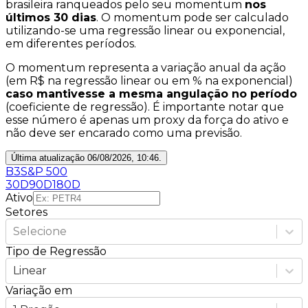
brasileira
ranqueados pelo seu
momentum
nos
últimos 30 dias
. O momentum pode ser calculado
utilizando-se uma regressão linear ou exponencial,
em diferentes períodos.
O momentum representa a variação anual da ação
(em
R$
na regressão linear ou em
%
na exponencial)
caso mantivesse a mesma angulação no período
(coeficiente de regressão). É importante notar que
esse número é apenas um proxy da força do ativo e
não deve ser encarado como uma previsão.
Última atualização
06/08/2026, 10:46
.
B3
S&P 500
30D
90D
180D
Ativo
Setores
Selecione
Tipo de Regressão
Linear
Variação em