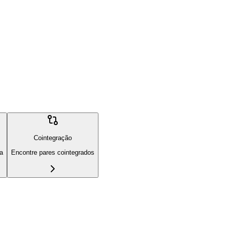
Cointegração
ia
Encontre pares cointegrados