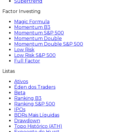
Supertrend
Factor Investing
Magic Formula
Momentum B3
Momentum S&P 500
Momentum Double
Momentum Double S&P 500
Low Risk
Low Risk S&P 500
Full Factor
Listas
Ativos
Éden dos Traders
Beta
Ranking B3
Ranking S&P 500
IPOs
BDRs Mais Líquidas
Drawdown
Topo Histórico (ATH)
Expoente de Hurst