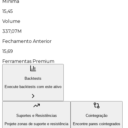
Mínima
15,45
Volume
337,07M
Fechamento Anterior
15,69
Ferramentas Premium
Backtests
Execute backtests com este ativo
Suportes e Resistências
Cointegração
Projete zonas de suporte e resistência
Encontre pares cointegrados