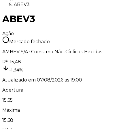
ABEV3
ABEV3
Ação
Mercado fechado
AMBEV S/A
·
Consumo Não-Cíclico
› Bebidas
R$
15,48
-1,34
%
Atualizado em
07/08/2026 às 19:00
Abertura
15,65
Máxima
15,68