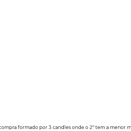
compra
formado por 3 candles onde o 2º tem a menor 