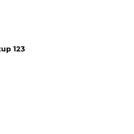
tup 123