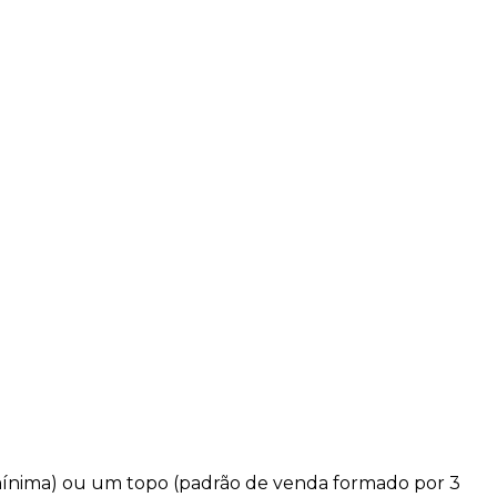
mínima) ou um
topo
(padrão de
venda
formado por 3