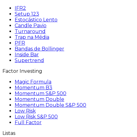
IFR2
Setup 123
Estocástico Lento
Candle Pavio
Turnaround
Trap na Média
PFR
Bandas de Bollinger
Inside Bar
Supertrend
Factor Investing
Magic Formula
Momentum B3
Momentum S&P 500
Momentum Double
Momentum Double S&P 500
Low Risk
Low Risk S&P 500
Full Factor
Listas