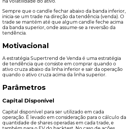
na volatilidade do ativo.
Sempre que o candle fechar
abaixo
da banda inferior,
inicia-se um trade na direção da tendência (
venda
). O
trade se mantém até que algum candle feche
acima
da banda superior, onde assume-se a reversão da
tendência.
Motivacional
A estratégia Supertrend de Venda é uma estratégia
de
tendência
que consiste em comprar quando o
ativo cruza
abaixo
da linha
inferior
e sair da operação
quando o ativo cruza
acima
da linha
superior
.
Parâmetros
Capital Disponível
Capital disponível para ser utilizado
em cada
operação
. É levado em consideração para o cálculo da
quantidade de
shares
operadas em cada trade, e
também para o EV do backtest. No caso de
ações