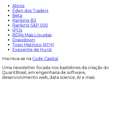
Ativos
Éden dos Traders
Beta
Ranking B3
Ranking S&P 500
IPOs
BDRs Mais Líquidas
Drawdown
Topo Histórico (ATH)
Expoente de Hurst
Inscreva-se na
Code Capital
Uma
newsletter
focada nos bastidores
da criação
do
QuantBrasil
, em engenharia de software,
desenvolvimento web, data science, AI e mais.