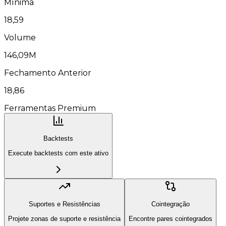
Mínima
18,59
Volume
146,09M
Fechamento Anterior
18,86
Ferramentas Premium
Backtests
Execute backtests com este ativo
Suportes e Resistências
Cointegração
Projete zonas de suporte e resistência
Encontre pares cointegrados