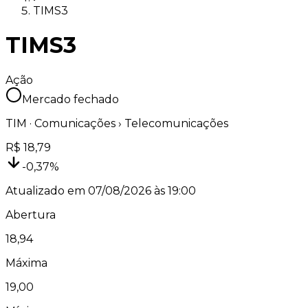
TIMS3
TIMS3
Ação
Mercado fechado
TIM
·
Comunicações
› Telecomunicações
R$
18,79
-0,37
%
Atualizado em
07/08/2026 às 19:00
Abertura
18,94
Máxima
19,00