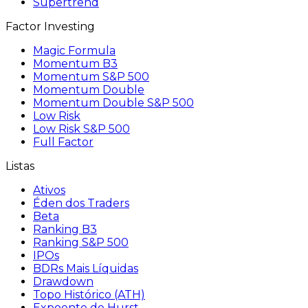
Supertrend
Factor Investing
Magic Formula
Momentum B3
Momentum S&P 500
Momentum Double
Momentum Double S&P 500
Low Risk
Low Risk S&P 500
Full Factor
Listas
Ativos
Éden dos Traders
Beta
Ranking B3
Ranking S&P 500
IPOs
BDRs Mais Líquidas
Drawdown
Topo Histórico (ATH)
Expoente de Hurst