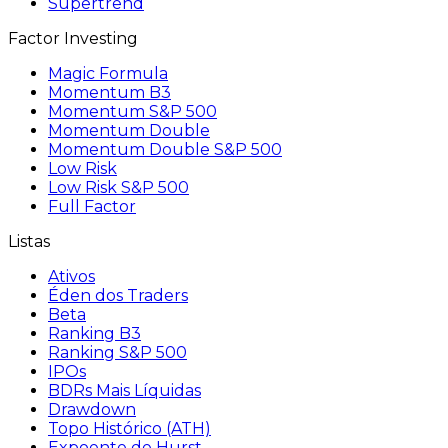
Supertrend
Factor Investing
Magic Formula
Momentum B3
Momentum S&P 500
Momentum Double
Momentum Double S&P 500
Low Risk
Low Risk S&P 500
Full Factor
Listas
Ativos
Éden dos Traders
Beta
Ranking B3
Ranking S&P 500
IPOs
BDRs Mais Líquidas
Drawdown
Topo Histórico (ATH)
Expoente de Hurst