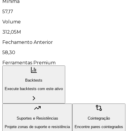
Mínima
57,17
Volume
312,05M
Fechamento Anterior
58,30
Ferramentas Premium
Backtests
Execute backtests com este ativo
Suportes e Resistências
Cointegração
Projete zonas de suporte e resistência
Encontre pares cointegrados