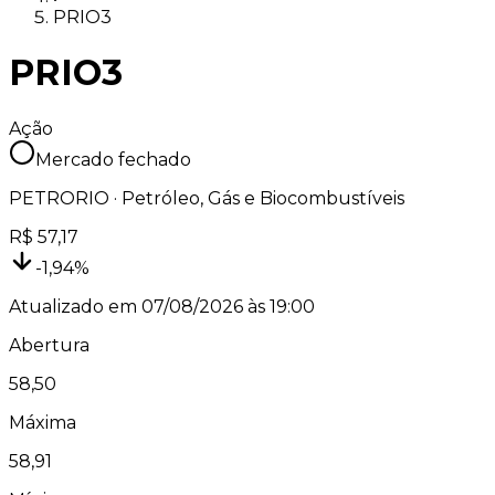
PRIO3
PRIO3
Ação
Mercado fechado
PETRORIO
·
Petróleo, Gás e Biocombustíveis
R$
57,17
-1,94
%
Atualizado em
07/08/2026 às 19:00
Abertura
58,50
Máxima
58,91