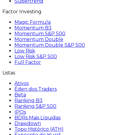
Supertrend
Factor Investing
Magic Formula
Momentum B3
Momentum S&P 500
Momentum Double
Momentum Double S&P 500
Low Risk
Low Risk S&P 500
Full Factor
Listas
Ativos
Éden dos Traders
Beta
Ranking B3
Ranking S&P 500
IPOs
BDRs Mais Líquidas
Drawdown
Topo Histórico (ATH)
Expoente de Hurst