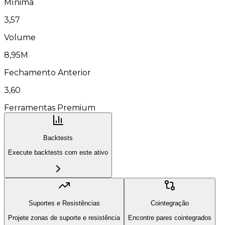
Mínima
3,57
Volume
8,95M
Fechamento Anterior
3,60
Ferramentas Premium
Backtests
Execute backtests com este ativo
Suportes e Resistências
Cointegração
Projete zonas de suporte e resistência
Encontre pares cointegrados