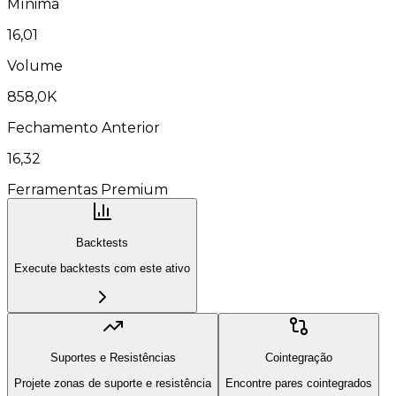
Mínima
16,01
Volume
858,0K
Fechamento Anterior
16,32
Ferramentas Premium
Backtests
Execute backtests com este ativo
Suportes e Resistências
Cointegração
Projete zonas de suporte e resistência
Encontre pares cointegrados