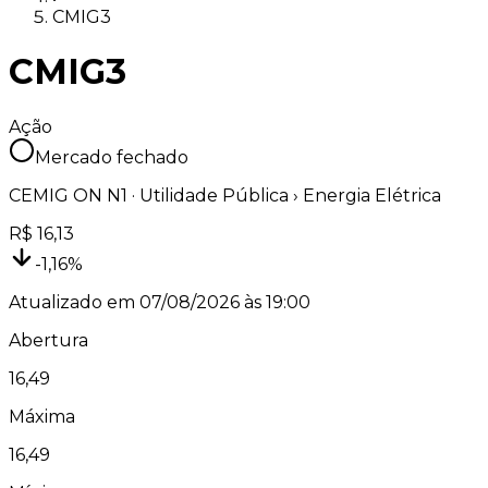
CMIG3
CMIG3
Ação
Mercado fechado
CEMIG ON N1
·
Utilidade Pública
› Energia Elétrica
R$
16,13
-1,16
%
Atualizado em
07/08/2026 às 19:00
Abertura
16,49
Máxima
16,49