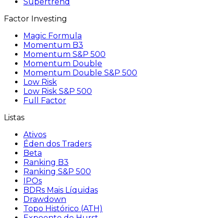
Supertrend
Factor Investing
Magic Formula
Momentum B3
Momentum S&P 500
Momentum Double
Momentum Double S&P 500
Low Risk
Low Risk S&P 500
Full Factor
Listas
Ativos
Éden dos Traders
Beta
Ranking B3
Ranking S&P 500
IPOs
BDRs Mais Líquidas
Drawdown
Topo Histórico (ATH)
Expoente de Hurst