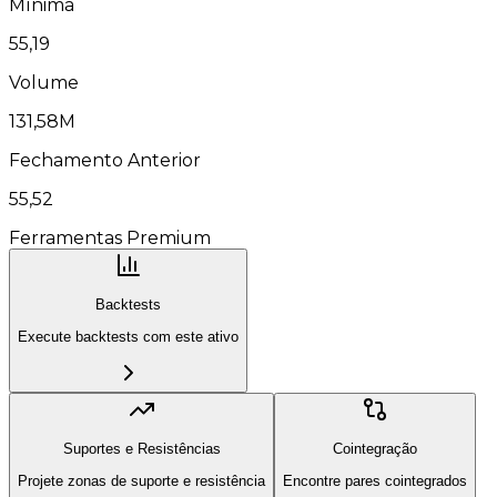
Mínima
55,19
Volume
131,58M
Fechamento Anterior
55,52
Ferramentas Premium
Backtests
Execute backtests com este ativo
Suportes e Resistências
Cointegração
Projete zonas de suporte e resistência
Encontre pares cointegrados