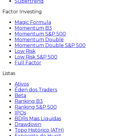
Supertrend
Factor Investing
Magic Formula
Momentum B3
Momentum S&P 500
Momentum Double
Momentum Double S&P 500
Low Risk
Low Risk S&P 500
Full Factor
Listas
Ativos
Éden dos Traders
Beta
Ranking B3
Ranking S&P 500
IPOs
BDRs Mais Líquidas
Drawdown
Topo Histórico (ATH)
Expoente de Hurst