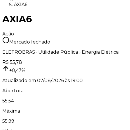
AXIA6
AXIA6
Ação
Mercado fechado
ELETROBRAS
·
Utilidade Pública
› Energia Elétrica
R$
55,78
+
0,47
%
Atualizado em
07/08/2026 às 19:00
Abertura
55,54
Máxima
55,99