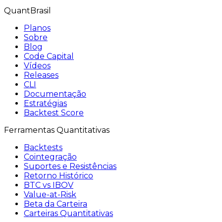
QuantBrasil
Planos
Sobre
Blog
Code Capital
Vídeos
Releases
CLI
Documentação
Estratégias
Backtest Score
Ferramentas Quantitativas
Backtests
Cointegração
Suportes e Resistências
Retorno Histórico
BTC vs IBOV
Value-at-Risk
Beta da Carteira
Carteiras Quantitativas