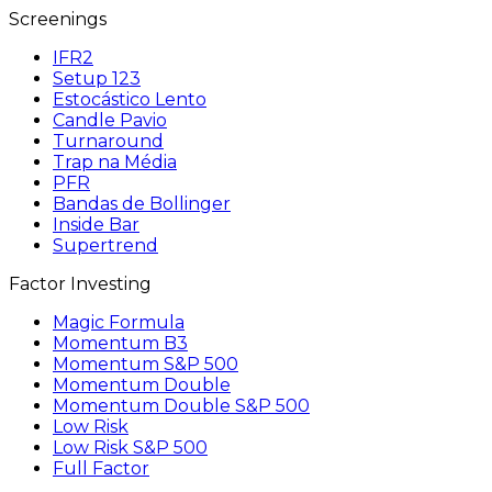
Screenings
IFR2
Setup 123
Estocástico Lento
Candle Pavio
Turnaround
Trap na Média
PFR
Bandas de Bollinger
Inside Bar
Supertrend
Factor Investing
Magic Formula
Momentum B3
Momentum S&P 500
Momentum Double
Momentum Double S&P 500
Low Risk
Low Risk S&P 500
Full Factor