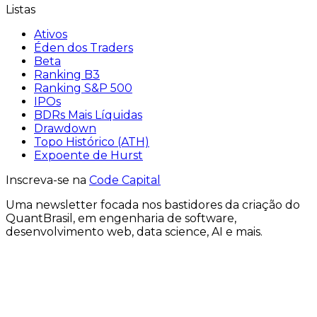
Listas
Ativos
Éden dos Traders
Beta
Ranking B3
Ranking S&P 500
IPOs
BDRs Mais Líquidas
Drawdown
Topo Histórico (ATH)
Expoente de Hurst
Inscreva-se na
Code Capital
Uma
newsletter
focada nos bastidores
da criação
do
QuantBrasil
, em engenharia de software,
desenvolvimento web, data science, AI e mais.