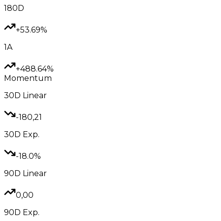
180D
+53.69%
1A
+488.64%
Momentum
30D
Linear
-180,21
30D
Exp.
-18.0%
90D
Linear
0,00
90D
Exp.