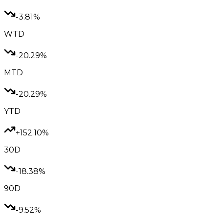
-3.81%
WTD
-20.29%
MTD
-20.29%
YTD
+152.10%
30D
-18.38%
90D
-9.52%