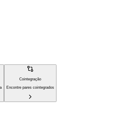
Cointegração
ia
Encontre pares cointegrados