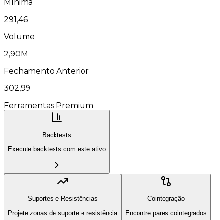
Mínima
291,46
Volume
2,90M
Fechamento Anterior
302,99
Ferramentas Premium
Backtests
Execute backtests com este ativo
Suportes e Resistências
Cointegração
Projete zonas de suporte e resistência
Encontre pares cointegrados