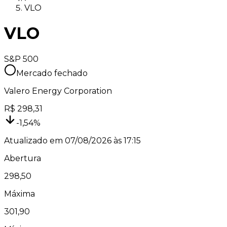
VLO
VLO
S&P 500
Mercado fechado
Valero Energy Corporation
R$
298,31
-1,54
%
Atualizado em
07/08/2026 às 17:15
Abertura
298,50
Máxima
301,90