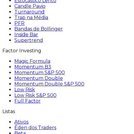
Estocástico Lento
Candle Pavio
Turnaround
Trap na Média
PFR
Bandas de Bollinger
Inside Bar
Supertrend
Factor Investing
Magic Formula
Momentum B3
Momentum S&P 500
Momentum Double
Momentum Double S&P 500
Low Risk
Low Risk S&P 500
Full Factor
Listas
Ativos
Éden dos Traders
Beta