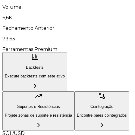
Volume
6,6K
Fechamento Anterior
73,63
Ferramentas Premium
Backtests
Execute backtests com este ativo
Suportes e Resistências
Cointegração
Projete zonas de suporte e resistência
Encontre pares cointegrados
SOL/USD