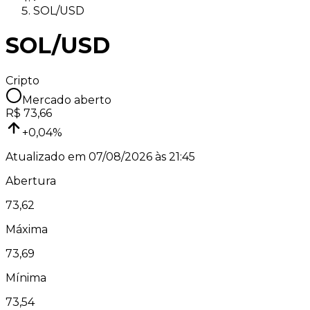
SOL/USD
SOL/USD
Cripto
Mercado aberto
R$
73,66
+
0,04
%
Atualizado em
07/08/2026 às 21:45
Abertura
73,62
Máxima
73,69
Mínima
73,54