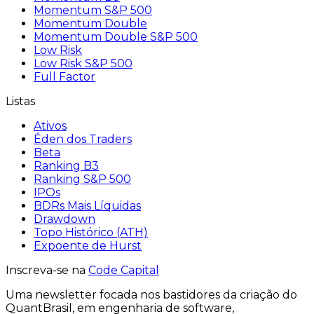
Momentum S&P 500
Momentum Double
Momentum Double S&P 500
Low Risk
Low Risk S&P 500
Full Factor
Listas
Ativos
Éden dos Traders
Beta
Ranking B3
Ranking S&P 500
IPOs
BDRs Mais Líquidas
Drawdown
Topo Histórico (ATH)
Expoente de Hurst
Inscreva-se na
Code Capital
Uma
newsletter
focada nos bastidores
da criação
do
QuantBrasil
, em engenharia de software,