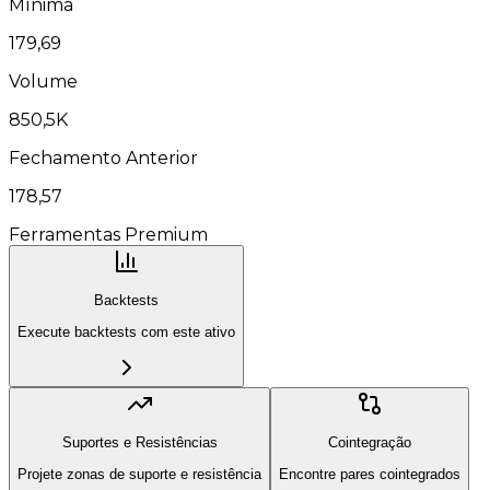
Mínima
179,69
Volume
850,5K
Fechamento Anterior
178,57
Ferramentas Premium
Backtests
Execute backtests com este ativo
Suportes e Resistências
Cointegração
Projete zonas de suporte e resistência
Encontre pares cointegrados