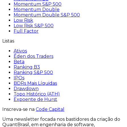
Momentum S&P 500
Momentum Double
Momentum Double S&P 500
Low Risk
Low Risk S&P 500
Full Factor
Listas
Ativos
Éden dos Traders
Beta
Ranking B3
Ranking S&P 500
IPOs
BDRs Mais Líquidas
Drawdown
Topo Histórico (ATH)
Expoente de Hurst
Inscreva-se na
Code Capital
Uma
newsletter
focada nos bastidores
da criação
do
QuantBrasil
, em engenharia de software,