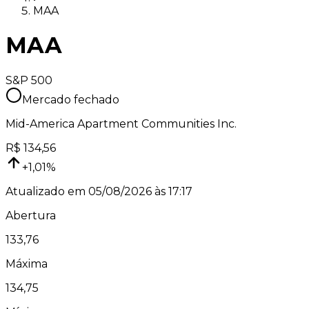
MAA
MAA
S&P 500
Mercado fechado
Mid-America Apartment Communities Inc.
R$
134,56
+
1,01
%
Atualizado em
05/08/2026 às 17:17
Abertura
133,76
Máxima
134,75