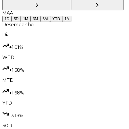
MAA
1D
5D
1M
3M
6M
YTD
1A
Desempenho
Dia
+1.01%
WTD
+1.68%
MTD
+1.68%
YTD
-3.13%
30D