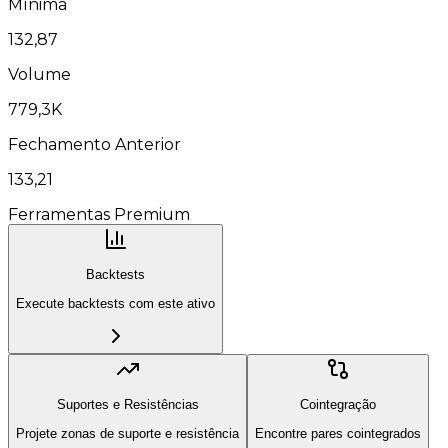
Mínima
132,87
Volume
779,3K
Fechamento Anterior
133,21
Ferramentas Premium
Backtests
Execute backtests com este ativo
Suportes e Resistências
Cointegração
Projete zonas de suporte e resistência
Encontre pares cointegrados