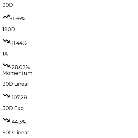
90D
+1.66%
180D
-11.44%
1A
-28.02%
Momentum
30D
Linear
-107,28
30D
Exp.
-44.3%
90D
Linear