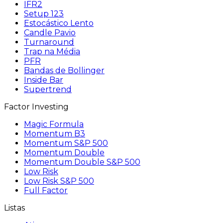
IFR2
Setup 123
Estocástico Lento
Candle Pavio
Turnaround
Trap na Média
PFR
Bandas de Bollinger
Inside Bar
Supertrend
Factor Investing
Magic Formula
Momentum B3
Momentum S&P 500
Momentum Double
Momentum Double S&P 500
Low Risk
Low Risk S&P 500
Full Factor
Listas