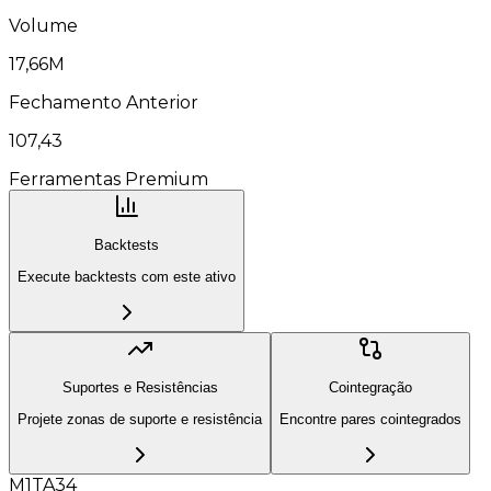
Volume
17,66M
Fechamento Anterior
107,43
Ferramentas Premium
Backtests
Execute backtests com este ativo
Suportes e Resistências
Cointegração
Projete zonas de suporte e resistência
Encontre pares cointegrados
M1TA34