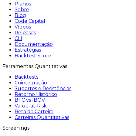
Planos
Sobre
Blog
Code Capital
Vídeos
Releases
CLI
Documentação
Estratégias
Backtest Score
Ferramentas Quantitativas
Backtests
Cointegração
Suportes e Resistências
Retorno Histórico
BTC vs IBOV
Value-at-Risk
Beta da Carteira
Carteiras Quantitativas
Screenings