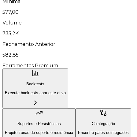
Mínima
577,00
Volume
735,2K
Fechamento Anterior
582,85
Ferramentas Premium
Backtests
Execute backtests com este ativo
Suportes e Resistências
Cointegração
Projete zonas de suporte e resistência
Encontre pares cointegrados