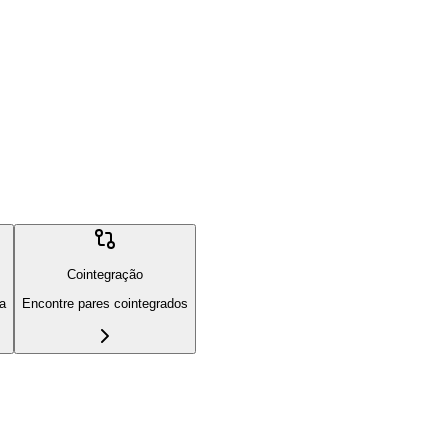
Cointegração
ia
Encontre pares cointegrados