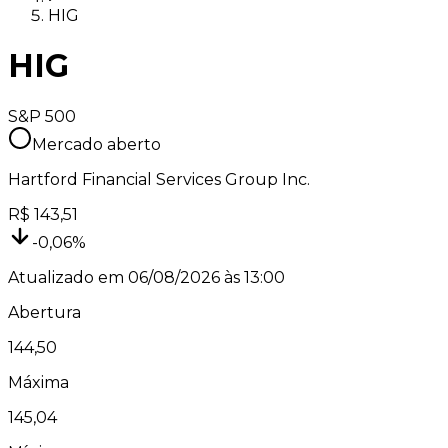
HIG
HIG
S&P 500
Mercado aberto
Hartford Financial Services Group Inc.
R$
143,51
-0,06
%
Atualizado em
06/08/2026 às 13:00
Abertura
144,50
Máxima
145,04