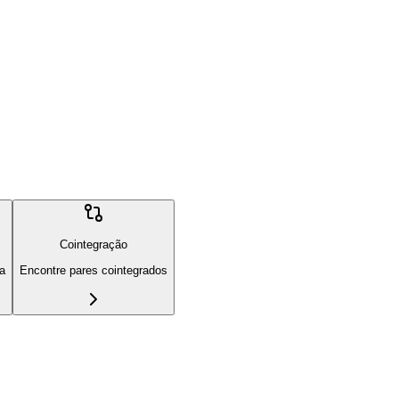
Cointegração
ia
Encontre pares cointegrados