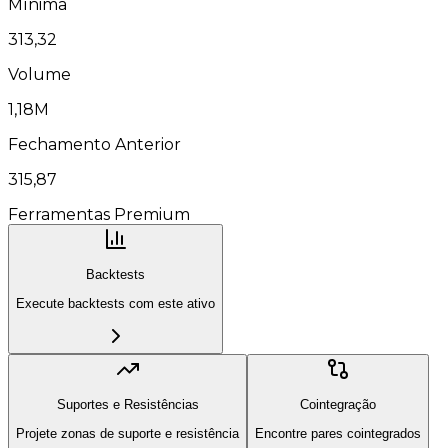
Mínima
313,32
Volume
1,18M
Fechamento Anterior
315,87
Ferramentas Premium
Backtests
Execute backtests com este ativo
Suportes e Resistências
Cointegração
Projete zonas de suporte e resistência
Encontre pares cointegrados