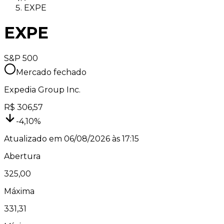
EXPE
EXPE
S&P 500
Mercado fechado
Expedia Group Inc.
R$
306,57
-4,10
%
Atualizado em
06/08/2026 às 17:15
Abertura
325,00
Máxima
331,31