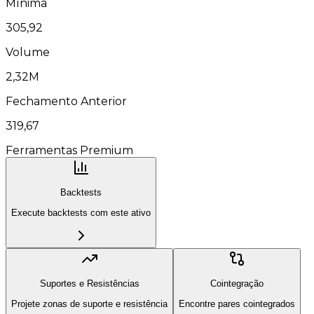
Mínima
305,92
Volume
2,32M
Fechamento Anterior
319,67
Ferramentas Premium
Backtests
Execute backtests com este ativo
Suportes e Resistências
Cointegração
Projete zonas de suporte e resistência
Encontre pares cointegrados