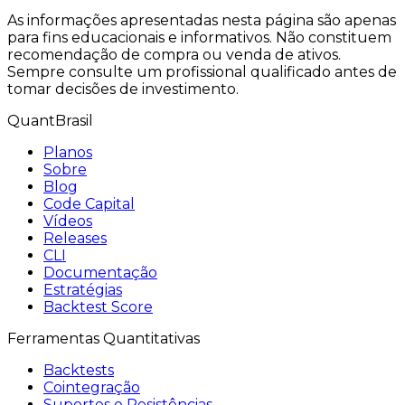
As informações apresentadas nesta página são apenas
para fins educacionais e informativos. Não constituem
recomendação de compra ou venda de ativos.
Sempre consulte um profissional qualificado antes de
tomar decisões de investimento.
QuantBrasil
Planos
Sobre
Blog
Code Capital
Vídeos
Releases
CLI
Documentação
Estratégias
Backtest Score
Ferramentas Quantitativas
Backtests
Cointegração
Suportes e Resistências