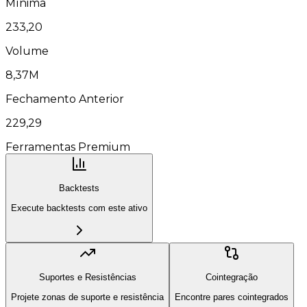
Mínima
233,20
Volume
8,37M
Fechamento Anterior
229,29
Ferramentas Premium
Backtests
Execute backtests com este ativo
Suportes e Resistências
Cointegração
Projete zonas de suporte e resistência
Encontre pares cointegrados