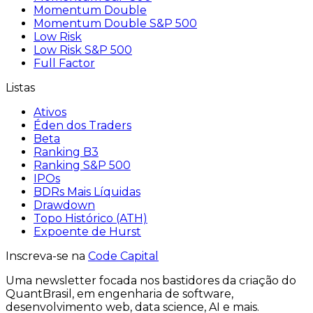
Momentum Double
Momentum Double S&P 500
Low Risk
Low Risk S&P 500
Full Factor
Listas
Ativos
Éden dos Traders
Beta
Ranking B3
Ranking S&P 500
IPOs
BDRs Mais Líquidas
Drawdown
Topo Histórico (ATH)
Expoente de Hurst
Inscreva-se na
Code Capital
Uma
newsletter
focada nos bastidores
da criação
do
QuantBrasil
, em engenharia de software,
desenvolvimento web, data science, AI e mais.