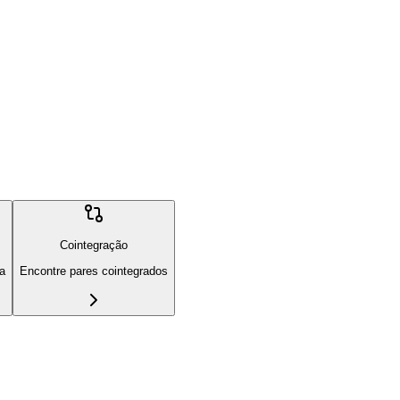
Cointegração
ia
Encontre pares cointegrados