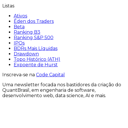
Listas
Ativos
Éden dos Traders
Beta
Ranking B3
Ranking S&P 500
IPOs
BDRs Mais Líquidas
Drawdown
Topo Histórico (ATH)
Expoente de Hurst
Inscreva-se na
Code Capital
Uma
newsletter
focada nos bastidores
da criação
do
QuantBrasil
, em engenharia de software,
desenvolvimento web, data science, AI e mais.