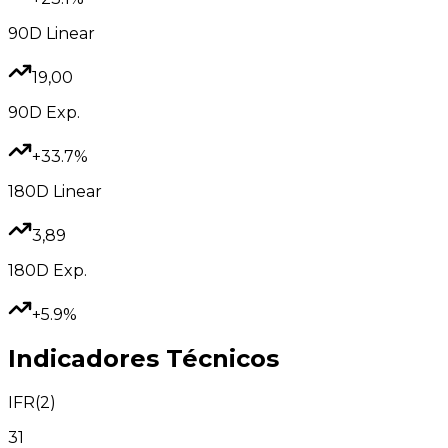
90D
Linear
19,00
90D
Exp.
+33.7%
180D
Linear
3,89
180D
Exp.
+5.9%
Indicadores Técnicos
IFR(2)
31