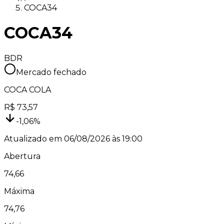
COCA34
COCA34
BDR
Mercado fechado
COCA COLA
R$
73,57
-1,06
%
Atualizado em
06/08/2026 às 19:00
Abertura
74,66
Máxima
74,76