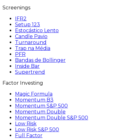
Screenings
IFR2
Setup 123
Estocástico Lento
Candle Pavio
Turnaround
Trap na Média
PFR
Bandas de Bollinger
Inside Bar
Supertrend
Factor Investing
Magic Formula
Momentum B3
Momentum S&P 500
Momentum Double
Momentum Double S&P 500
Low Risk
Low Risk S&P 500
Full Factor