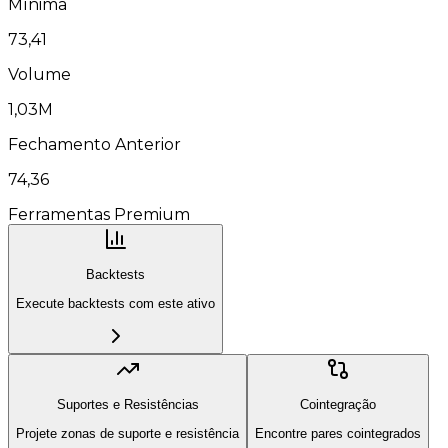
Mínima
73,41
Volume
1,03M
Fechamento Anterior
74,36
Ferramentas Premium
Backtests
Execute backtests com este ativo
Suportes e Resistências
Cointegração
Projete zonas de suporte e resistência
Encontre pares cointegrados