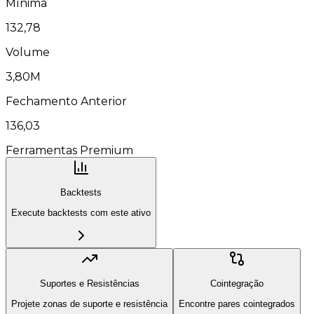
Mínima
132,78
Volume
3,80M
Fechamento Anterior
136,03
Ferramentas Premium
Backtests
Execute backtests com este ativo
Suportes e Resistências
Cointegração
Projete zonas de suporte e resistência
Encontre pares cointegrados