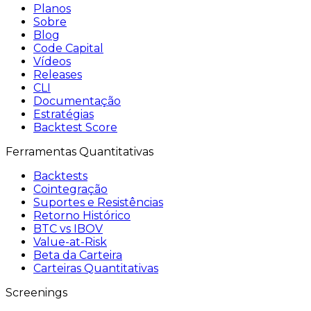
Planos
Sobre
Blog
Code Capital
Vídeos
Releases
CLI
Documentação
Estratégias
Backtest Score
Ferramentas Quantitativas
Backtests
Cointegração
Suportes e Resistências
Retorno Histórico
BTC vs IBOV
Value-at-Risk
Beta da Carteira
Carteiras Quantitativas
Screenings