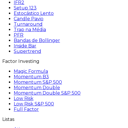
IFR2
Setup 123
Estocástico Lento
Candle Pavio
Turnaround
Trap na Média
PFR
Bandas de Bollinger
Inside Bar
Supertrend
Factor Investing
Magic Formula
Momentum B3
Momentum S&P 500
Momentum Double
Momentum Double S&P 500
Low Risk
Low Risk S&P 500
Full Factor
Listas