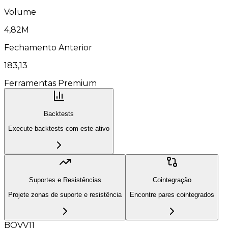
Volume
4,82M
Fechamento Anterior
183,13
Ferramentas Premium
Backtests
Execute backtests com este ativo
Suportes e Resistências
Cointegração
Projete zonas de suporte e resistência
Encontre pares cointegrados
BOVV11