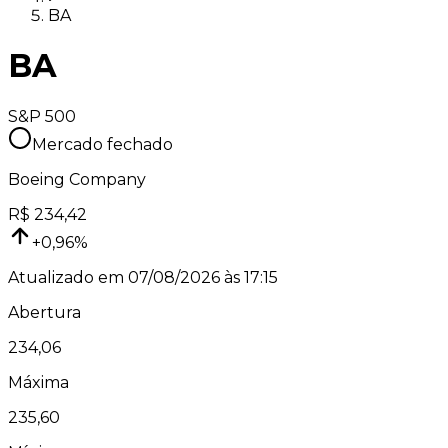
BA
BA
S&P 500
Mercado fechado
Boeing Company
R$
234,42
+
0,96
%
Atualizado em
07/08/2026 às 17:15
Abertura
234,06
Máxima
235,60