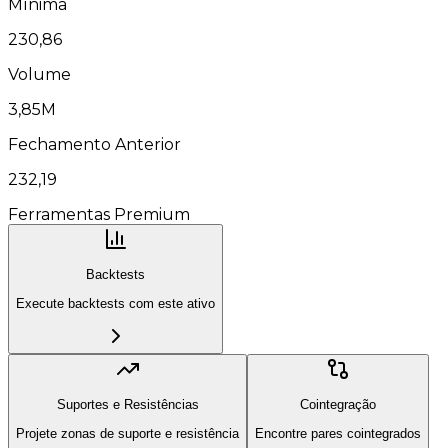
Mínima
230,86
Volume
3,85M
Fechamento Anterior
232,19
Ferramentas Premium
Backtests
Execute backtests com este ativo
Suportes e Resistências
Cointegração
Projete zonas de suporte e resistência
Encontre pares cointegrados