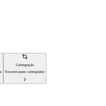
Cointegração
ia
Encontre pares cointegrados