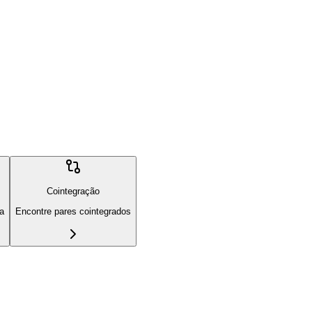
Cointegração
ia
Encontre pares cointegrados