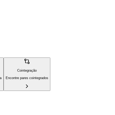
Cointegração
ia
Encontre pares cointegrados