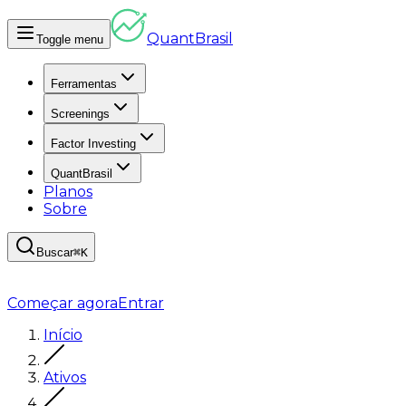
Quant
Brasil
Toggle menu
Ferramentas
Screenings
Factor Investing
QuantBrasil
Planos
Sobre
Buscar
⌘K
Começar agora
Entrar
Início
Ativos