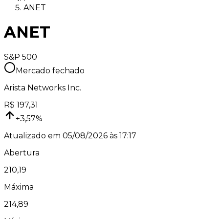
ANET
ANET
S&P 500
Mercado fechado
Arista Networks Inc.
R$
197,31
+
3,57
%
Atualizado em
05/08/2026 às 17:17
Abertura
210,19
Máxima
214,89