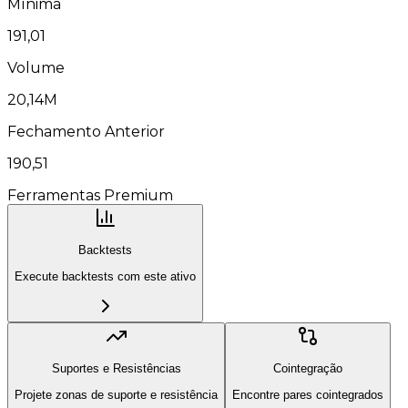
Mínima
191,01
Volume
20,14M
Fechamento Anterior
190,51
Ferramentas Premium
Backtests
Execute backtests com este ativo
Suportes e Resistências
Cointegração
Projete zonas de suporte e resistência
Encontre pares cointegrados