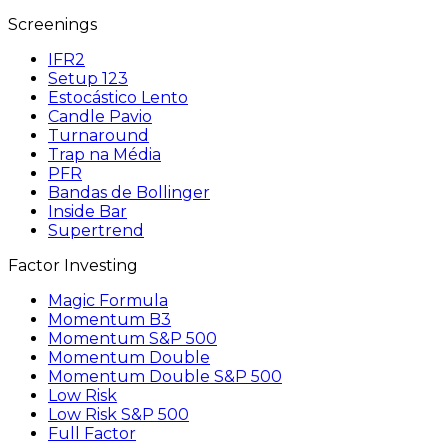
Screenings
IFR2
Setup 123
Estocástico Lento
Candle Pavio
Turnaround
Trap na Média
PFR
Bandas de Bollinger
Inside Bar
Supertrend
Factor Investing
Magic Formula
Momentum B3
Momentum S&P 500
Momentum Double
Momentum Double S&P 500
Low Risk
Low Risk S&P 500
Full Factor