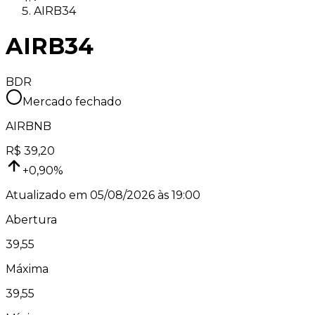
AIRB34
AIRB34
BDR
Mercado fechado
AIRBNB
R$
39,20
+
0,90
%
Atualizado em
05/08/2026 às 19:00
Abertura
39,55
Máxima
39,55