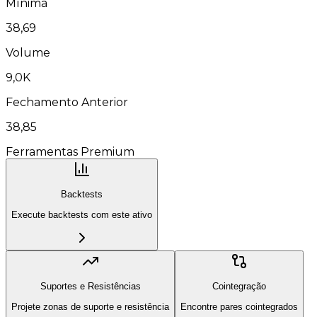
Mínima
38,69
Volume
9,0K
Fechamento Anterior
38,85
Ferramentas Premium
Backtests
Execute backtests com este ativo
Suportes e Resistências
Cointegração
Projete zonas de suporte e resistência
Encontre pares cointegrados