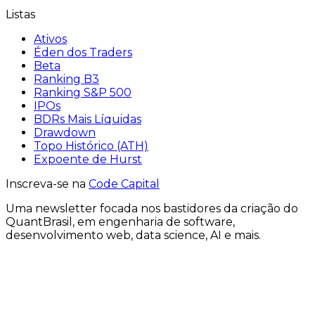
Listas
Ativos
Éden dos Traders
Beta
Ranking B3
Ranking S&P 500
IPOs
BDRs Mais Líquidas
Drawdown
Topo Histórico (ATH)
Expoente de Hurst
Inscreva-se na
Code Capital
Uma
newsletter
focada nos bastidores
da criação
do
QuantBrasil
, em engenharia de software,
desenvolvimento web, data science, AI e mais.