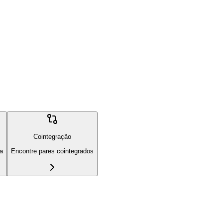
Cointegração
ia
Encontre pares cointegrados